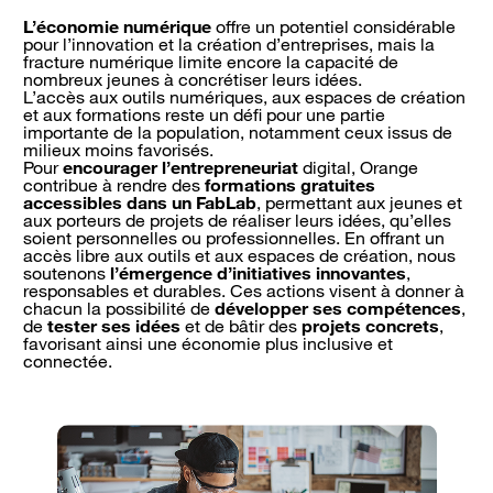
L’économie numérique
offre un potentiel considérable
pour l’innovation et la création d’entreprises, mais la
fracture numérique limite encore la capacité de
nombreux jeunes à concrétiser leurs idées.
L’accès aux outils numériques, aux espaces de création
et aux formations reste un défi pour une partie
importante de la population, notamment ceux issus de
milieux moins favorisés.
Pour
encourager l’entrepreneuriat
digital, Orange
contribue à rendre des
formations gratuites
accessibles dans un FabLab
, permettant aux jeunes et
aux porteurs de projets de réaliser leurs idées, qu’elles
soient personnelles ou professionnelles. En offrant un
accès libre aux outils et aux espaces de création, nous
soutenons
l’émergence d’initiatives innovantes
,
responsables et durables. Ces actions visent à donner à
chacun la possibilité de
développer ses compétences
,
de
tester ses idées
et de bâtir des
projets concrets
,
favorisant ainsi une économie plus inclusive et
connectée.