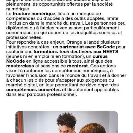
pleinement les opportunités offertes par la société
numérique.
La
fracture numérique
, liée à un manque de
compétences ou d’accès à des outils adaptés, limite
l’inclusion dans le marché du travail. Les personnes peu
diplômées ou à faibles revenus sont particulièrement
concernées, ce qui accentue les inégalités sociales et
professionnelles.
Pour répondre à ces enjeux, Orange a lancé plusieurs
initiatives concrètes :
un partenariat avec BeCode
pour
soutenir des
formations tech destinées aux NEETS
(jeunes ni en emploi ni en formation), un
cursus
NoCode
en ligne accessible à tous, ainsi que des
masterclass
et sessions de
mentorat
. Ces actions
visent à renforcer les compétences numériques, à
favoriser l’inclusion dans le monde du travail et à donner
à chacun les clés pour s’adapter aux exigences du
marché digital, en leur permettant de développer des
compétences concrètes
et directement applicables
dans leur parcours professionnel.