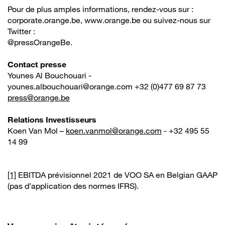
Pour de plus amples informations, rendez-vous sur :
corporate.orange.be, www.orange.be ou suivez-nous sur
Twitter :
@pressOrangeBe.
Contact presse
Younes Al Bouchouari -
younes.albouchouari@orange.com +32 (0)477 69 87 73
press@orange.be
Relations Investisseurs
Koen Van Mol –
koen.vanmol@orange.com
- +32 495 55
14 99
[1]
EBITDA prévisionnel 2021 de VOO SA en Belgian GAAP
(pas d’application des normes IFRS).