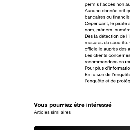
permis l’accès non au
Aucune donnée critiq
bancaires ou financiè
Cependant, le pirate 
nom, prénom, numéro 
Dès la détection de l
mesures de sécurité.
officielle auprès des a
Les clients concernés
recommandons de rest
Pour plus d’informati
En raison de l'enquête
l'enquête et de proté
Vous pourriez être intéressé
Articles similaires