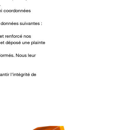
.
 ni coordonnées
 données suivantes :
et renforcé nos
et déposé une plainte
formés. Nous leur
ntir l'intégrité de