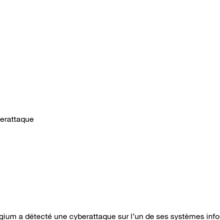
berattaque
elgium a détecté une cyberattaque sur l’un de ses systèmes inf