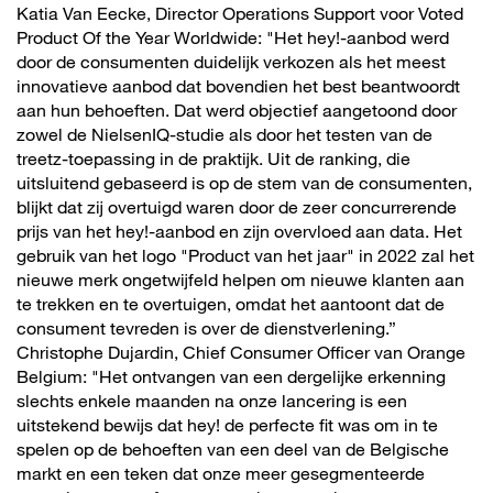
Katia Van Eecke, Director Operations Support voor Voted
Product Of the Year Worldwide: "Het hey!-aanbod werd
door de consumenten duidelijk verkozen als het meest
innovatieve aanbod dat bovendien het best beantwoordt
aan hun behoeften. Dat werd objectief aangetoond door
zowel de NielsenIQ-studie als door het testen van de
treetz-toepassing in de praktijk. Uit de ranking, die
uitsluitend gebaseerd is op de stem van de consumenten,
blijkt dat zij overtuigd waren door de zeer concurrerende
prijs van het hey!-aanbod en zijn overvloed aan data. Het
gebruik van het logo "Product van het jaar" in 2022 zal het
nieuwe merk ongetwijfeld helpen om nieuwe klanten aan
te trekken en te overtuigen, omdat het aantoont dat de
consument tevreden is over de dienstverlening.”
Christophe Dujardin, Chief Consumer Officer van Orange
Belgium: "Het ontvangen van een dergelijke erkenning
slechts enkele maanden na onze lancering is een
uitstekend bewijs dat hey! de perfecte fit was om in te
spelen op de behoeften van een deel van de Belgische
markt en een teken dat onze meer gesegmenteerde