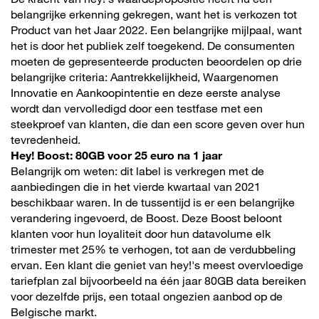
belangrijke erkenning gekregen, want het is verkozen tot
Product van het Jaar 2022. Een belangrijke mijlpaal, want
het is door het publiek zelf toegekend. De consumenten
moeten de gepresenteerde producten beoordelen op drie
belangrijke criteria: Aantrekkelijkheid, Waargenomen
Innovatie en Aankoopintentie en deze eerste analyse
wordt dan vervolledigd door een testfase met een
steekproef van klanten, die dan een score geven over hun
tevredenheid.
Hey! Boost: 80GB voor 25 euro na 1 jaar
Belangrijk om weten: dit label is verkregen met de
aanbiedingen die in het vierde kwartaal van 2021
beschikbaar waren. In de tussentijd is er een belangrijke
verandering ingevoerd, de Boost. Deze Boost beloont
klanten voor hun loyaliteit door hun datavolume elk
trimester met 25% te verhogen, tot aan de verdubbeling
ervan. Een klant die geniet van hey!'s meest overvloedige
tariefplan zal bijvoorbeeld na één jaar 80GB data bereiken
voor dezelfde prijs, een totaal ongezien aanbod op de
Belgische markt.