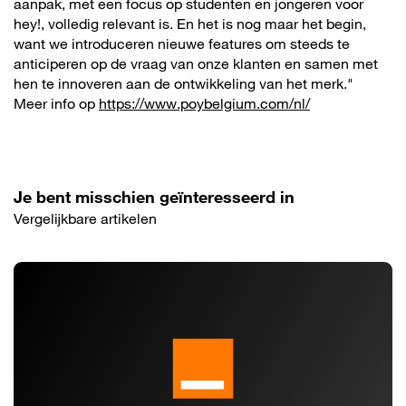
aanpak, met een focus op studenten en jongeren voor
hey!, volledig relevant is. En het is nog maar het begin,
want we introduceren nieuwe features om steeds te
anticiperen op de vraag van onze klanten en samen met
hen te innoveren aan de ontwikkeling van het merk."
Meer info op
https://www.poybelgium.com/nl/
Je bent misschien geïnteresseerd in
Vergelijkbare artikelen