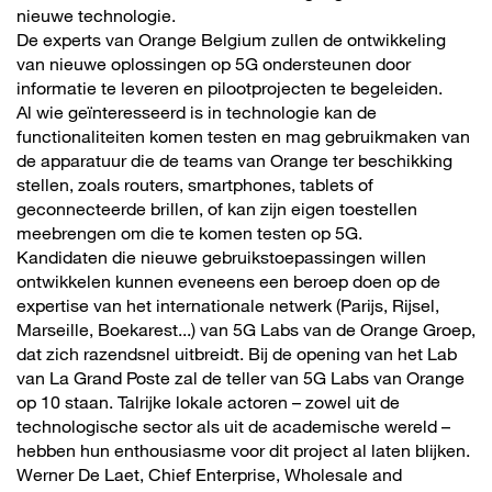
nieuwe technologie.
De experts van Orange Belgium zullen de ontwikkeling
van nieuwe oplossingen op 5G ondersteunen door
informatie te leveren en pilootprojecten te begeleiden.
Al wie geïnteresseerd is in technologie kan de
functionaliteiten komen testen en mag gebruikmaken van
de apparatuur die de teams van Orange ter beschikking
stellen, zoals routers, smartphones, tablets of
geconnecteerde brillen, of kan zijn eigen toestellen
meebrengen om die te komen testen op 5G.
Kandidaten die nieuwe gebruikstoepassingen willen
ontwikkelen kunnen eveneens een beroep doen op de
expertise van het internationale netwerk (Parijs, Rijsel,
Marseille, Boekarest...) van 5G Labs van de Orange Groep,
dat zich razendsnel uitbreidt. Bij de opening van het Lab
van La Grand Poste zal de teller van 5G Labs van Orange
op 10 staan. Talrijke lokale actoren – zowel uit de
technologische sector als uit de academische wereld –
hebben hun enthousiasme voor dit project al laten blijken.
Werner De Laet, Chief Enterprise, Wholesale and