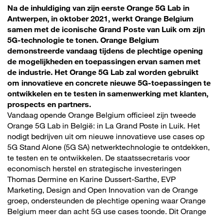
Na de inhuldiging van zijn eerste Orange 5G Lab in
Antwerpen, in oktober 2021, werkt Orange Belgium
samen met de iconische Grand Poste van Luik om zijn
5G-technologie te tonen. Orange Belgium
demonstreerde vandaag tijdens de plechtige opening
de mogelijkheden en toepassingen ervan samen met
de industrie. Het Orange 5G Lab zal worden gebruikt
om innovatieve en concrete nieuwe 5G-toepassingen te
ontwikkelen en te testen in samenwerking met klanten,
prospects en partners.
Vandaag opende Orange Belgium officieel zijn tweede
Orange 5G Lab in België: in La Grand Poste in Luik. Het
nodigt bedrijven uit om nieuwe innovatieve use cases op
5G Stand Alone (5G SA) netwerktechnologie te ontdekken,
te testen en te ontwikkelen. De staatssecretaris voor
economisch herstel en strategische investeringen
Thomas Dermine en Karine Dussert-Sarthe, EVP
Marketing, Design and Open Innovation van de Orange
groep, ondersteunden de plechtige opening waar Orange
Belgium meer dan acht 5G use cases toonde. Dit Orange