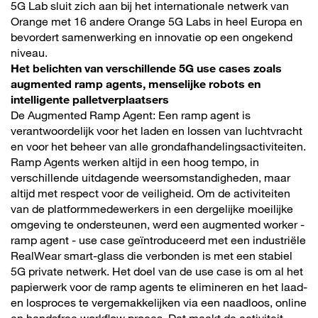
5G Lab sluit zich aan bij het internationale netwerk van
Orange met 16 andere Orange 5G Labs in heel Europa en
bevordert samenwerking en innovatie op een ongekend
niveau.
Het belichten van verschillende 5G use cases zoals
augmented ramp agents, menselijke robots en
intelligente palletverplaatsers
De Augmented Ramp Agent: Een ramp agent is
verantwoordelijk voor het laden en lossen van luchtvracht
en voor het beheer van alle grondafhandelingsactiviteiten.
Ramp Agents werken altijd in een hoog tempo, in
verschillende uitdagende weersomstandigheden, maar
altijd met respect voor de veiligheid. Om de activiteiten
van de platformmedewerkers in een dergelijke moeilijke
omgeving te ondersteunen, werd een augmented worker -
ramp agent - use case geïntroduceerd met een industriële
RealWear smart-glass die verbonden is met een stabiel
5G private netwerk. Het doel van de use case is om al het
papierwerk voor de ramp agents te elimineren en het laad-
en losproces te vergemakkelijken via een naadloos, online