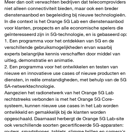
Meer dan ooit verwachten bedrijven dat telecomproviders
niet alleen connectiviteit bieden, maar ook een breder
dienstenaanbod en begeleiding bij nieuwe technologieën.
In die context is het Orange 5G Lab een dienstenaanbod
voor klanten, prospects en alle economische spelers die
geïnteresseerd zijn in 5G-technologie, en is gebaseerd op:
1. Een programma voor het ontdekken van 5G en de
verschillende gebruiksmogelijkheden ervan waarbij
experts belangrijke kennis verschaffen door middel van
uitleg, demonstratie en animatie.
2. Een programma voor het ontwikkelen en testen van
nieuwe en innovatieve use cases of nieuwe producten en
diensten, in reële omstandigheden, met behulp van de 5G
SA-netwerktechnologie.
Aangezien het radionetwerk van het Orange 5G Lab
rechtstreeks verbonden is met het Orange 5G Core-
systeem, kunnen nieuwe use cases in het Lab worden
ontwikkeld en gemakkelijk bij de klanten worden
opgeschaald. Daarnaast herbergt de Orange 5G Lab-site
ook verschillende soorten gecertificeerde 5G-apparaten:
routers, smartphones, tablets, slimme brillen en camera's,