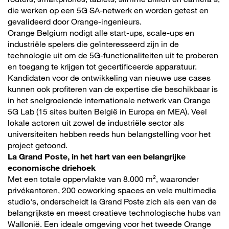
die werken op een 5G SA-netwerk en worden getest en
gevalideerd door Orange-ingenieurs.
Orange Belgium nodigt alle start-ups, scale-ups en
industriële spelers die geïnteresseerd zijn in de
technologie uit om de 5G-functionaliteiten uit te proberen
en toegang te krijgen tot gecertificeerde apparatuur.
Kandidaten voor de ontwikkeling van nieuwe use cases
kunnen ook profiteren van de expertise die beschikbaar is
in het snelgroeiende internationale netwerk van Orange
5G Lab (15 sites buiten België in Europa en MEA). Veel
lokale actoren uit zowel de industriële sector als
universiteiten hebben reeds hun belangstelling voor het
project getoond.
La Grand Poste, in het hart van een belangrijke
economische driehoek
Met een totale oppervlakte van 8.000 m², waaronder
privékantoren, 200 coworking spaces en vele multimedia
studio's, onderscheidt la Grand Poste zich als een van de
belangrijkste en meest creatieve technologische hubs van
Wallonië. Een ideale omgeving voor het tweede Orange