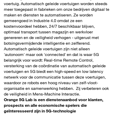
voertuig. Automatisch geleide voertuigen worden steeds
meer toegepast in fabrieken om onze bedrijven digitaal te
maken en diensten te automatiseren. Ze worden
gemeengoed in Industrie 4.0 omdat ze een
kostenvoordeel hebben, 24/7 beschikbaar blijven,
optimaal transport tussen magazijn en werkvloer
genereren en de veiligheid verhogen - uitgerust met
botsingsvermijdende intelligentie en zelflerend.
Automatisch geleide voertuigen zijn niet alleen
'autonoom' maar ook 'connected' en dat is waar 5G
belangrijk voor wordt: Real-time Remote Control,
versterking van de coördinatie van automatisch geleide
voertuigen en 5G biedt een high-speed en low latency
netwerk voor de communicatie tussen deze voertuigen,
waardoor ze robots een hoog niveau van zelf-vloot-
organisatie en samenwerking hebben. Zij verbeteren ook
de veiligheid in Mens-Machine Interactie.
Orange 5G Lab is een dienstenaanbod voor klanten,
prospects en alle economische spelers die
geïnteresseerd zijn in 5G-technologie