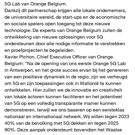
5G Lab van Orange Belgium.
Dankzij dit partnerschap krijgen alle lokale ondernemers,
de universitaire wereld, de start-ups en de economische
en sociale spelers open toegang tot deze nieuwe
technologie. De experts van Orange Belgium zullen de
ontwikkeling van nieuwe oplossingen voor 5G
ondersteunen door alle nodige informatie te verstrekken
en proefprojecten te begeleiden.
Xavier Pichon, Chief Executive Officer van Orange
Belgium: "Na de opening van ons eerste Orange 5G Lab
in Antwerpen, en het grote succes ervan bij het genereren
van een positieve dynamiek in de regio, zijn we verheugd
om 5G en zijn toepassingen ook in Wallonië te kunnen
ontwikkelen. Hier zullen we de innovatie en creativiteit
van lokale actoren kunnen faciliteren en het potentieel
van 5G op een volledig transparante manier kunnen
demonstreren, terwijl we ons baseren op een eersteklas
nationaal en internationaal netwerk. Wij willen tegen 2023
40% van de bevolking met 5G dekken en tegen 2025
90%. Deze aanpak ondersteunt bovendien het Waalse