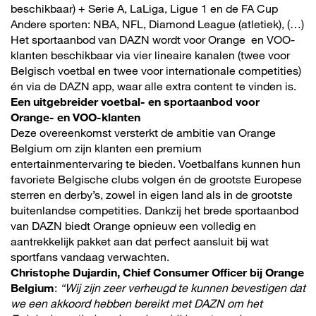
beschikbaar) + Serie A, LaLiga, Ligue 1 en de FA Cup
Andere sporten: NBA, NFL, Diamond League (atletiek), (…)
Het sportaanbod van DAZN wordt voor Orange en VOO-
klanten beschikbaar via vier lineaire kanalen (twee voor
Belgisch voetbal en twee voor internationale competities)
én via de DAZN app, waar alle extra content te vinden is.
Een uitgebreider voetbal- en sportaanbod voor
Orange- en VOO-klanten
Deze overeenkomst versterkt de ambitie van Orange
Belgium om zijn klanten een premium
entertainmentervaring te bieden. Voetbalfans kunnen hun
favoriete Belgische clubs volgen én de grootste Europese
sterren en derby’s, zowel in eigen land als in de grootste
buitenlandse competities. Dankzij het brede sportaanbod
van DAZN biedt Orange opnieuw een volledig en
aantrekkelijk pakket aan dat perfect aansluit bij wat
sportfans vandaag verwachten.
Christophe Dujardin, Chief Consumer Officer bij Orange
Belgium
:
“Wij zijn zeer verheugd te kunnen bevestigen dat
we een akkoord hebben bereikt met DAZN om het