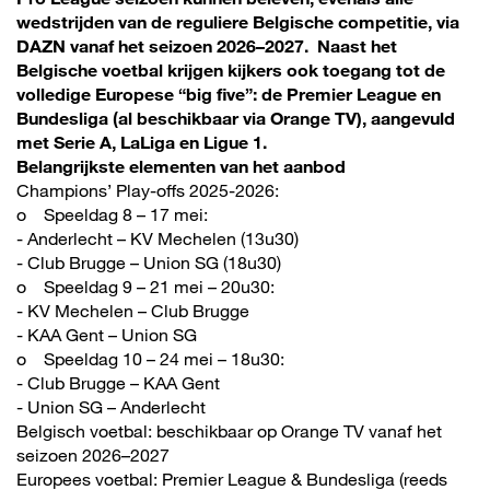
wedstrijden van de reguliere Belgische competitie, via
DAZN vanaf het seizoen 2026–2027. Naast het
Belgische voetbal krijgen kijkers ook toegang tot de
volledige Europese “big five”: de Premier League en
Bundesliga (al beschikbaar via Orange TV), aangevuld
met Serie A, LaLiga en Ligue 1.
Belangrijkste elementen van het aanbod
Champions’ Play-offs 2025-2026:
o Speeldag 8 – 17 mei:
- Anderlecht – KV Mechelen (13u30)
- Club Brugge – Union SG (18u30)
o Speeldag 9 – 21 mei – 20u30:
- KV Mechelen – Club Brugge
- KAA Gent – Union SG
o Speeldag 10 – 24 mei – 18u30:
- Club Brugge – KAA Gent
- Union SG – Anderlecht
Belgisch voetbal: beschikbaar op Orange TV vanaf het
seizoen 2026–2027
Europees voetbal: Premier League & Bundesliga (reeds