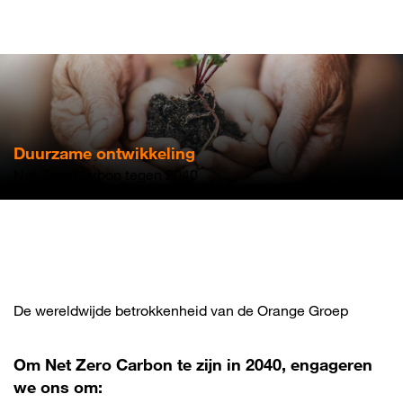
Overslaan
en
naar
de
inhoud
gaan
Duurzame ontwikkeling
Net Zero Carbon tegen 2040
De wereldwijde betrokkenheid van de Orange Groep
Om Net Zero Carbon te zijn in 2040, engageren
we ons om: