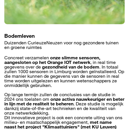
Bodemleven
Duizenden CurieuzeNeuzen voor nog gezondere tuinen
en groene ruimtes
Concreet verzamelen
onze slimme sensoren,
aangesloten op het Orange IOT netwerk
, in real time
gegevens over de
gezondheid van de bodem
. In totaal
zullen 1000 sensoren in Limburg worden geïnstalleerd. Op
die manier kunnen de gegevens van de sensoren in real
time worden uitgelezen en kunnen wetenschappers ze
onmiddellijk gebruiken.
Op lange termijn zullen de conclusies van de studie in
2024 ons toelaten om
onze activa nauwkeuriger en beter
in lijn met de realiteit te beheren
. Deze studie is mogelijk
dankzij state-of-the-art technieken en de kwaliteit van
onze netwerkdekking.
Dit innovatieve project is ook een concrete uiting van ons
milieu- en maatschappelijk engagement,
met name
naast het project "Klimaattuiniers" (met KU Leuven)