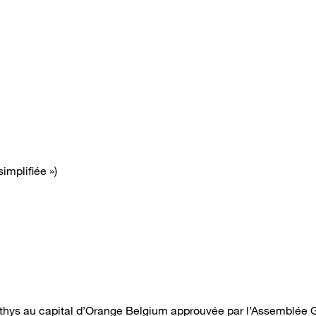
simplifiée »)
Nethys au capital d’Orange Belgium approuvée par l’Assemblée 