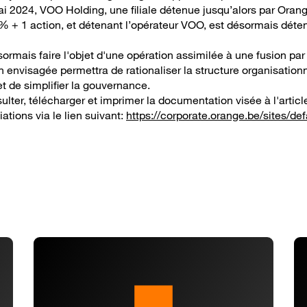
ai 2024, VOO Holding, une filiale détenue jusqu’alors par Ora
% + 1 action, et détenant l’opérateur VOO, est désormais dét
rmais faire l'objet d'une opération assimilée à une fusion par 
on envisagée permettra de rationaliser la structure organisatio
t de simplifier la gouvernance.
sulter, télécharger et imprimer la documentation visée à l'artic
ations via le lien suivant:
https://corporate.orange.be/sites/de