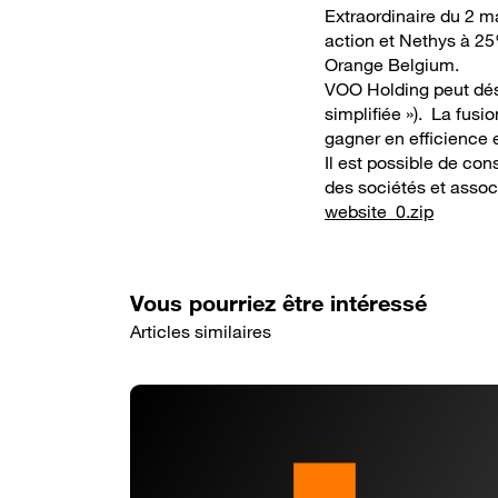
Extraordinaire du 2 m
action et Nethys à 25
Orange Belgium.
VOO Holding peut déso
simplifiée »). La fusi
gagner en efficience e
Il est possible de con
des sociétés et associ
website_0.zip
Vous pourriez être intéressé
Articles similaires