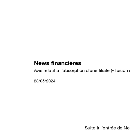
Aller
au
contenu
principal
News financières
Avis relatif à l’absorption d'une filiale (« fusion 
28/05/2024
Suite à l’entrée de 