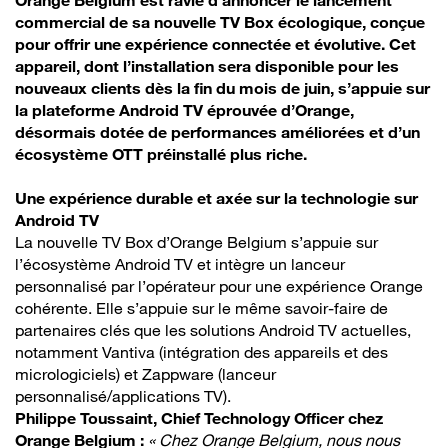
Orange Belgium est ravie d’annoncer le lancement
commercial de sa nouvelle TV Box écologique, conçue
pour offrir une expérience connectée et évolutive. Cet
appareil, dont l’installation sera disponible pour les
nouveaux clients dès la fin du mois de juin, s’appuie sur
la plateforme Android TV éprouvée d’Orange,
désormais dotée de performances améliorées et d’un
écosystème OTT préinstallé plus riche.
Une expérience durable et axée sur la technologie sur
Android TV
La nouvelle TV Box d’Orange Belgium s’appuie sur
l’écosystème Android TV et intègre un lanceur
personnalisé par l’opérateur pour une expérience Orange
cohérente. Elle s’appuie sur le même savoir-faire de
partenaires clés que les solutions Android TV actuelles,
notamment Vantiva (intégration des appareils et des
micrologiciels) et Zappware (lanceur
personnalisé/applications TV).
Philippe Toussaint, Chief Technology Officer chez
Orange Belgium :
« Chez Orange Belgium, nous nous