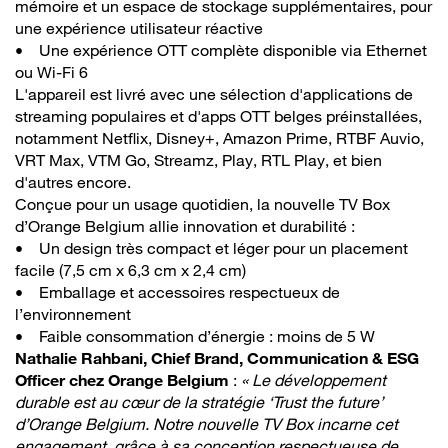
mémoire et un espace de stockage supplémentaires, pour
une expérience utilisateur réactive
• Une expérience OTT complète disponible via Ethernet
ou Wi-Fi 6
L'appareil est livré avec une sélection d'applications de
streaming populaires et d'apps OTT belges préinstallées,
notamment Netflix, Disney+, Amazon Prime, RTBF Auvio,
VRT Max, VTM Go, Streamz, Play, RTL Play, et bien
d'autres encore.
Conçue pour un usage quotidien, la nouvelle TV Box
d’Orange Belgium allie innovation et durabilité :
• Un design très compact et léger pour un placement
facile (7,5 cm x 6,3 cm x 2,4 cm)
• Emballage et accessoires respectueux de
l’environnement
• Faible consommation d’énergie : moins de 5 W
Nathalie Rahbani, Chief Brand, Communication & ESG
Officer chez Orange Belgium
:
« Le développement
durable est au cœur de la stratégie ‘Trust the future’
d’Orange Belgium. Notre nouvelle TV Box incarne cet
engagement, grâce à sa conception respectueuse de