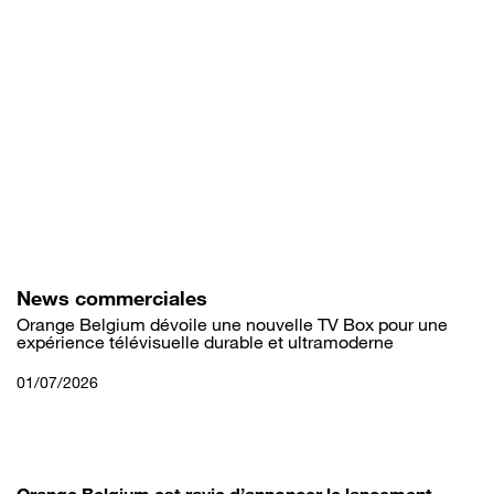
Aller
au
contenu
principal
News commerciales
Orange Belgium dévoile une nouvelle TV Box pour une
expérience télévisuelle durable et ultramoderne
01/07/2026