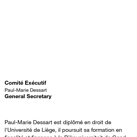
Aller
au
contenu
principal
Comité Exécutif
Paul-Marie Dessart
General Secretary
Paul-Marie Dessart est diplômé en droit de
l'Université de Liège, il poursuit sa formation en