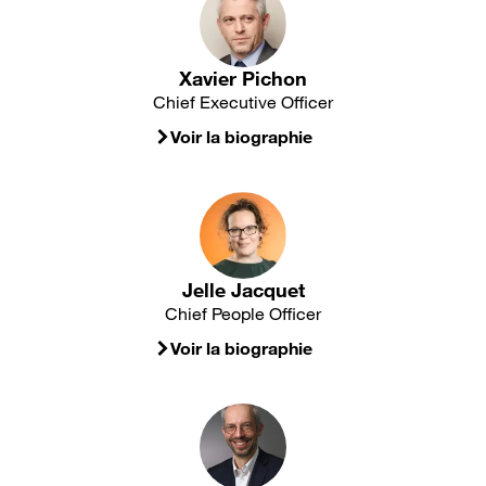
Xavier Pichon
Chief Executive Officer
Voir la biographie
Jelle Jacquet
Chief People Officer
Voir la biographie