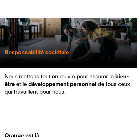
Aller
au
contenu
principal
Responsabilité sociétale
Employés
Nous mettons tout en œuvre pour assurer le
bien-
être
et le
développement personnel
de tous ceux
qui travaillent pour nous.
Orange est là