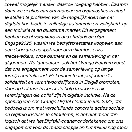
zoveel mogelijk mensen daartoe toegang hebben. Daarom
doen we er alles aan om mensen en organisaties in staat
te stellen te profiteren van de mogelijkheden die het
digitale hun biedt, in volledige autonomie en veiligheid, op
een inclusieve en duurzame manier. Dit engagement
hebben we al verankerd in ons strategisch plan
Engage2025, waarin we bedrijfsprestaties koppelen aan
een duurzame aanpak voor onze klanten, onze
medewerkers, onze partners en de samenleving in het
algemeen. We lanceerden ook het Orange Belgium Fund,
dat ons engagement voor de samenleving op lange
termijn centraliseert. Het ondersteunt projecten die
solidariteit en verantwoordelijkheid in België promoten,
door op het terrein concrete hulp te voorzien bij
verenigingen die actief zijn in digitale inclusie. Na de
opening van ons Orange Digital Center in juni 2022, dat
bedoeld is om met verschillende concrete acties sociale
en digitale inclusie te stimuleren, is het niet meer dan
logisch dat we het DigitAll-charter ondertekenen om ons
engagement voor de maatschappij en het milieu nog meer