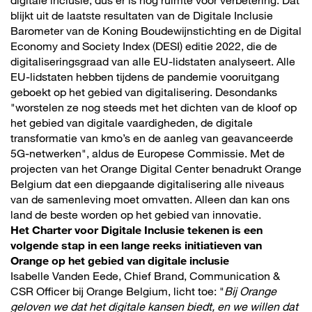
digitale inclusie, dus er is nog ruimte voor verbetering. Dat
blijkt uit de laatste resultaten van de Digitale Inclusie
Barometer van de Koning Boudewijnstichting en de Digital
Economy and Society Index (DESI) editie 2022, die de
digitaliseringsgraad van alle EU-lidstaten analyseert. Alle
EU-lidstaten hebben tijdens de pandemie vooruitgang
geboekt op het gebied van digitalisering. Desondanks
"worstelen ze nog steeds met het dichten van de kloof op
het gebied van digitale vaardigheden, de digitale
transformatie van kmo’s en de aanleg van geavanceerde
5G-netwerken", aldus de Europese Commissie. Met de
projecten van het Orange Digital Center benadrukt Orange
Belgium dat een diepgaande digitalisering alle niveaus
van de samenleving moet omvatten. Alleen dan kan ons
land de beste worden op het gebied van innovatie.
Het Charter voor Digitale Inclusie tekenen is een
volgende stap in een lange reeks initiatieven van
Orange op het gebied van digitale inclusie
Isabelle Vanden Eede, Chief Brand, Communication &
CSR Officer bij Orange Belgium, licht toe: "
Bij Orange
geloven we dat het digitale kansen biedt, en we willen dat