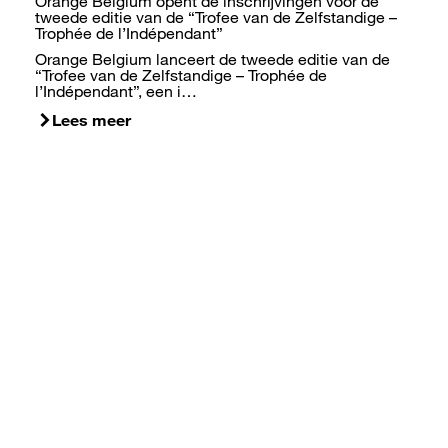
Orange Belgium opent de inschrijvingen voor de
tweede editie van de “Trofee van de Zelfstandige –
Trophée de l’Indépendant”
Orange Belgium lanceert de tweede editie van de
“Trofee van de Zelfstandige – Trophée de
l’Indépendant”, een i…
Lees meer