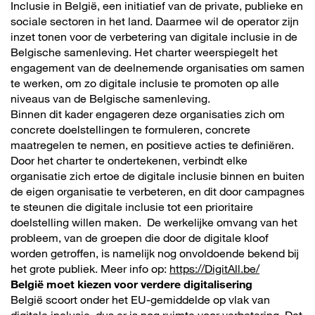
Inclusie in België, een initiatief van de private, publieke en
sociale sectoren in het land. Daarmee wil de operator zijn
inzet tonen voor de verbetering van digitale inclusie in de
Belgische samenleving. Het charter weerspiegelt het
engagement van de deelnemende organisaties om samen
te werken, om zo digitale inclusie te promoten op alle
niveaus van de Belgische samenleving.
Binnen dit kader engageren deze organisaties zich om
concrete doelstellingen te formuleren, concrete
maatregelen te nemen, en positieve acties te definiëren.
Door het charter te ondertekenen, verbindt elke
organisatie zich ertoe de digitale inclusie binnen en buiten
de eigen organisatie te verbeteren, en dit door campagnes
te steunen die digitale inclusie tot een prioritaire
doelstelling willen maken. De werkelijke omvang van het
probleem, van de groepen die door de digitale kloof
worden getroffen, is namelijk nog onvoldoende bekend bij
het grote publiek. Meer info op:
https://DigitAll.be/
België moet kiezen voor verdere digitalisering
België scoort onder het EU-gemiddelde op vlak van