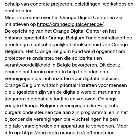
behulp van concrete projecten, opleidingen, workshops en
conferenties.
Meer informatie over het Orange Digital Center en zijn
initiatieven op
https://orangedigitalcenter.be/
De oprichting van het Orange Digital Center en het
onlangs opgerichte Orange Belgium Fund centraliseert de
jarenlange maatschappelijke betrokkenheid van Orange
Belgium. Het Orange Belgium Fund werd opgericht om
projecten te ondersteunen die solidariteit en
verantwoordelijkheid in België bevorderen. Dit doet zij
door op het terrein concrete hulp te bieden aan
verenigingen die zich inzetten voor digitale inclusie.
Orange Belgium wil zich prioritair inzetten voor mensen
die uitgesloten zijn van de digitale wereld, met name
jongeren in precaire situaties en vrouwen. Onlangs
voegde Orange Belgium verenigingen die Belgische
burgers ondersteunen toe aan zijn programma, en in het
bijzonder die verenigingen die vluchtelingen helpen
digitale vaardigheden en apparatuur te verwerven. Meer
info op:
https://corporate.orange.be/en/foundation