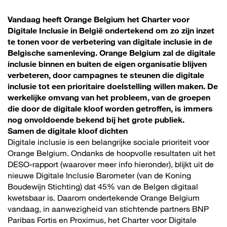
Vandaag heeft Orange Belgium het Charter voor
Digitale Inclusie in België ondertekend om zo zijn inzet
te tonen voor de verbetering van digitale inclusie in de
Belgische samenleving. Orange Belgium zal de digitale
inclusie binnen en buiten de eigen organisatie blijven
verbeteren, door campagnes te steunen die digitale
inclusie tot een prioritaire doelstelling willen maken. De
werkelijke omvang van het probleem, van de groepen
die door de digitale kloof worden getroffen, is immers
nog onvoldoende bekend bij het grote publiek.
Samen de digitale kloof dichten
Digitale inclusie is een belangrijke sociale prioriteit voor
Orange Belgium. Ondanks de hoopvolle resultaten uit het
DESO-rapport (waarover meer info hieronder), blijkt uit de
nieuwe Digitale Inclusie Barometer (van de Koning
Boudewijn Stichting) dat 45% van de Belgen digitaal
kwetsbaar is. Daarom ondertekende Orange Belgium
vandaag, in aanwezigheid van stichtende partners BNP
Paribas Fortis en Proximus, het Charter voor Digitale