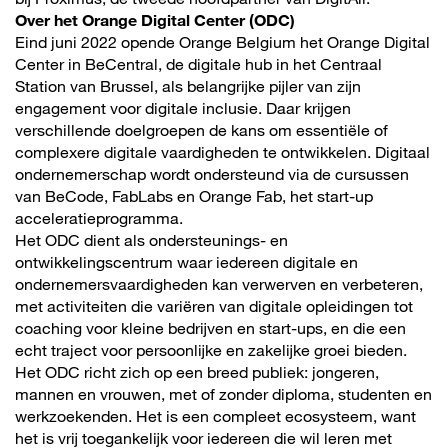
Over het Orange Digital Center (ODC)
Eind juni 2022 opende Orange Belgium het Orange Digital
Center in BeCentral, de digitale hub in het Centraal
Station van Brussel, als belangrijke pijler van zijn
engagement voor digitale inclusie. Daar krijgen
verschillende doelgroepen de kans om essentiële of
complexere digitale vaardigheden te ontwikkelen. Digitaal
ondernemerschap wordt ondersteund via de cursussen
van BeCode, FabLabs en Orange Fab, het start-up
acceleratieprogramma.
Het ODC dient als ondersteunings- en
ontwikkelingscentrum waar iedereen digitale en
ondernemersvaardigheden kan verwerven en verbeteren,
met activiteiten die variëren van digitale opleidingen tot
coaching voor kleine bedrijven en start-ups, en die een
echt traject voor persoonlijke en zakelijke groei bieden.
Het ODC richt zich op een breed publiek: jongeren,
mannen en vrouwen, met of zonder diploma, studenten en
werkzoekenden. Het is een compleet ecosysteem, want
het is vrij toegankelijk voor iedereen die wil leren met