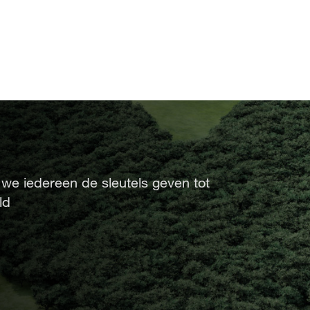
 we iedereen de sleutels geven tot
d​