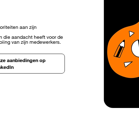
oriteiten aan zijn
jn die aandacht heeft voor de
oiing van zijn medewerkers.
ze aanbiedingen op
nkedIn