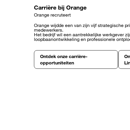
Carrière bij Orange
Orange recruteert
Orange wijdde een van zijn vijf strategische pri
medewerkers.
Het bedrijf wil een aantrekkelijke werkgever zi
loopbaanontwikkeling en professionele ontplo
Ontdek onze carrière-
On
opportuniteiten
Li